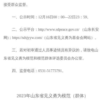
接受群众监督。
一、公示时间：12月16日00：00—22日23：59。
二、公示平台：http://www.sdpeace.gov.cn/ （山东长安
网)；https://sdsjyyw.com/（山东省见义勇为基金会网站）。
三、若对初审通过人员事迹情况有异议的，请致电山
东省见义勇为模范和模范群体评选委员会办公室。
四、监督电话：0531-51775791。
2023年山东省见义勇为模范（群体）