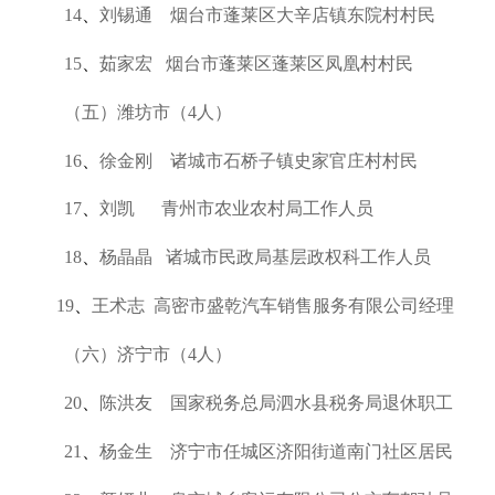
14
、
刘锡通 烟台市蓬莱区大辛店镇东院村村民
15
、
茹家宏 烟台市蓬莱区蓬莱区凤凰村村民
（五）潍坊市（4人）
16
、
徐金刚 诸城市石桥子镇史家官庄村村民
17
、
刘凯 青州市农业农村局工作人员
18
、
杨晶晶 诸城市民政局基层政权科工作人员
19
、
王术志 高密市盛乾汽车销售服务有限公司经理
（六）济宁市（4人）
20
、
陈洪友 国家税务总局泗水县税务局退休职工
21
、
杨金生 济宁市任城区济阳街道南门社区居民