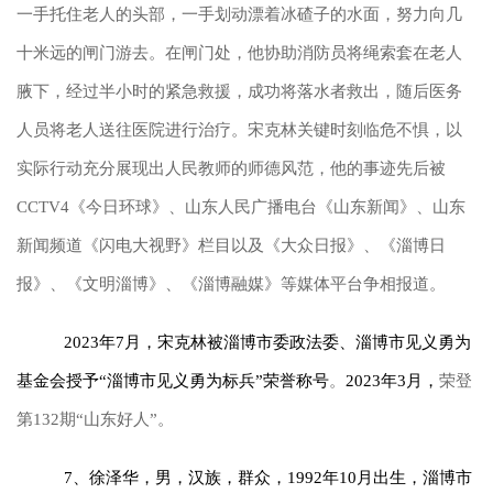
一手托住老人的头部，一手划动漂着冰碴子的水面，努力向几
十米远的闸门游去。在闸门处，他协助消防员将绳索套在老人
腋下，经过半小时的紧急救援，成功将落水者救出，随后医务
人员将老人送往医院进行治疗。宋克林关键时刻临危不惧，以
实际行动充分展现出人民教师的师德风范，他的事迹先后被
CCTV4《今日环球》、山东人民广播电台《山东新闻》、山东
新闻频道《闪电大视野》栏目以及《大众日报》、《淄博日
报》、《文明淄博》、《淄博融媒》等媒体平台争相报道。
2023年7月，宋克林被淄博市委政法委、淄博市见义勇为
基金会授予“淄博市见义勇为标兵”荣誉称号
。
2023年3月，
荣登
第132期“山东好人”。
7、徐泽华，男，汉族，群众，1992年10月出生，淄博市