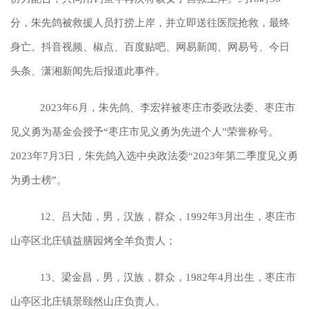
分，朱先鸽被救援人员打捞上岸，并立即送往医院抢救，最终
身亡。抖音视频、椒点、百度贴吧、网易新闻、网易号、今日
头条、潇湘新闻先后报道此事件。
2023年6月，朱先鸽、李宏祥被枣庄市委政法委、枣庄市
见义勇为基金会授予“枣庄市见义勇为先进个人”荣誉称号。
2023年7月3日，朱先鸽入选中央政法委“2023年第二季度见义勇
为勇士榜”。
12、吕大陆，男，汉族，群众，1992年3月出生，枣庄市
山亭区北庄镇益膳园烤全羊负责人；
13、梁金昌，男，汉族，群众，1982年4月出生，枣庄市
山亭区北庄镇景颐然山庄负责人。