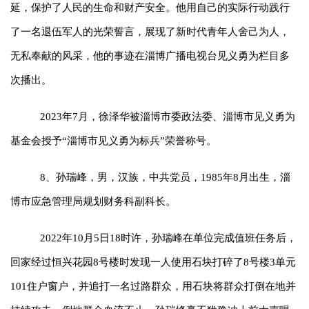
延，保护了人民的生命和财产安全。他用自己的实际行动践行
了一名退伍军人的光荣誓言，展现了新时代青年人舍己为人，
无私奉献的风采，他的事迹在淄博广播电视台见义勇为栏目多
次播出。
2023年7月，徐泽华被淄博市委政法委、淄博市见义勇为
基金会授予“淄博市见义勇为标兵”荣誉称号。
8、孙瑞峰，男，汉族，中共党员，1985年8月出生，淄
博市应急管理局规划财务科副科长。
2022年10月5日18时许，孙瑞峰在单位完成值班任务后，
回家经过恒兴花园8号楼时发现一人使用石块打碎了8号楼3单元
101住户窗户，并追打一名过路群众，用石块将群众打倒在地并