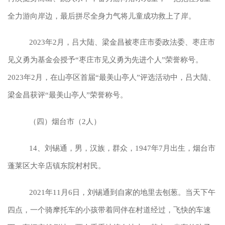
全力游向岸边，最后拼尽全身力气将儿童成功救上了岸。
2023年2月，吕大陆、梁金昌被枣庄市委政法委、枣庄市
见义勇为基金会授予“枣庄市见义勇为先进个人”荣誉称号。
2023年2月，在山亭区首届“最美山亭人”评选活动中，吕大陆、
梁金昌获评“最美山亭人”荣誉称号。
（四）烟台市（2人）
14、刘锡通，男，汉族，群众，1947年7月出生，烟台市
蓬莱区大辛店镇东院村村民。
2021年11月6日，刘锡通到自家的地里去刨葱。当天下午
四点，一个骑摩托车的小孩带着同伴在村道经过，飞快的车速