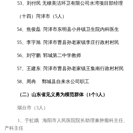
53、刘付民 无棣美洁环卫有限公司水湾项目部经理
（十四）菏泽市（5人）
54、焦俊磊 菏泽市东明县小井镇卫生院内科医生
55、李字旭 菏泽市曹县孙老家镇李庄行政村村民
56、刘守鹏 郓城第二中学教师
57、王建东 菏泽市曹县孙老家镇王集南行政村村民
58、周冉 鄄城县自来水公司职工
（二）山东省见义勇为模范群体（1个3人）
烟台市（3人）
1、于虹娥 海阳市人民医院院长助理兼肿瘤科主任、
产科主任