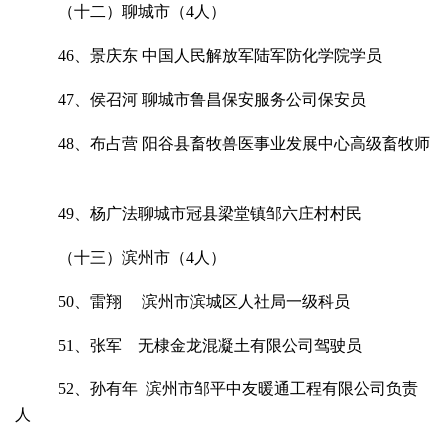
（十二）聊城市（4人）
46、景庆东 中国人民解放军陆军防化学院学员
47、侯召河 聊城市鲁昌保安服务公司保安员
48、布占营 阳谷县畜牧兽医事业发展中心高级畜牧师
49、杨广法聊城市冠县梁堂镇邹六庄村村民
（十三）滨州市（4人）
50、雷翔 滨州市滨城区人社局一级科员
51、张军 无棣金龙混凝土有限公司驾驶员
52、孙有年 滨州市邹平中友暖通工程有限公司负责
人