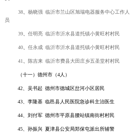
38
、
杨晓强 临沂市兰山区旭瑞电器服务中心工作人
员
39
、
任明亮 临沂市沂水县道托镇小黄旺村村民
40
、
任永成 临沂市沂水县道托镇小黄旺村村民
41
、
陈吉来 临沂市费县大田庄乡五圣堂村村民
（十一）德州市（4人）
42、吴书起 德州市德城区岔河小区居民
43、李隆基 临邑县人民医院急诊科主治医生
44、刘付军 德州市平原县腰站镇南街村村民
45、孙振兴 夏津县公安局郑保屯派出所辅警