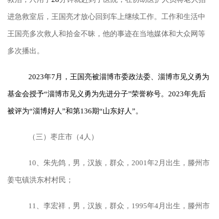
进急救室后，王国亮才放心回到车上继续工作。工作和生活中
王国亮多次救人和拾金不昧，他的事迹在当地媒体和大众网等
多次播出。
2023年7月，王国亮被淄博市委政法委、淄博市见义勇为
基金会授予“淄博市见义勇为先进分子”荣誉称号。2023年先后
被评为“淄博好人”和第136期“山东好人”。
（三）枣庄市（4人）
10、朱先鸽，男，汉族，群众，2001年2月出生，滕州市
姜屯镇洪东村村民；
11、李宏祥，男，汉族，群众，1995年4月出生，滕州市