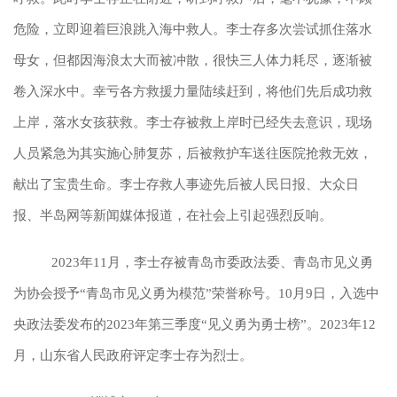
危险，立即迎着巨浪跳入海中救人。李士存多次尝试抓住落水
母女，但都因海浪太大而被冲散，很快三人体力耗尽，逐渐被
卷入深水中。幸亏各方救援力量陆续赶到，将他们先后成功救
上岸，落水女孩获救。李士存被救上岸时已经失去意识，现场
人员紧急为其实施心肺复苏，后被救护车送往医院抢救无效，
献出了宝贵生命。李士存救人事迹先后被人民日报、大众日
报、半岛网等新闻媒体报道，在社会上引起强烈反响。
2023年11月，李士存被青岛市委政法委、青岛市见义勇
为协会授予“青岛市见义勇为模范”荣誉称号。10月9日，入选中
央政法委发布的2023年第三季度“见义勇为勇士榜”。2023年12
月，山东省人民政府评定李士存为烈士。