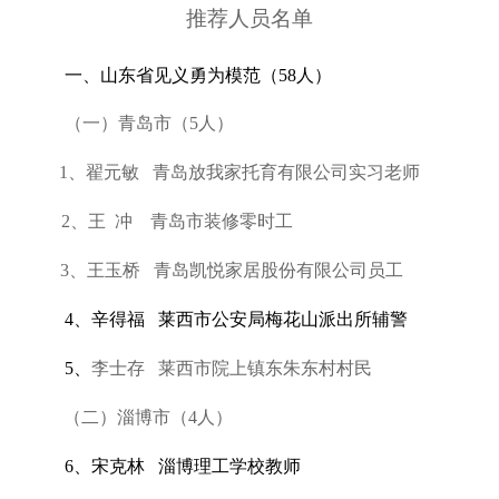
推荐人员名单
一、山东省见义勇为模范（58人）
（一）青岛市（5人）
1、翟元敏 青岛放我家托育有限公司实习老师
2、王 冲 青岛市装修零时工
3、王玉桥 青岛凯悦家居股份有限公司员工
4、辛得福 莱西市公安局梅花山派出所辅警
5、
李士存 莱西市院上镇东朱东村村民
（二）淄博市（4人）
6、宋克林 淄博理工学校教师