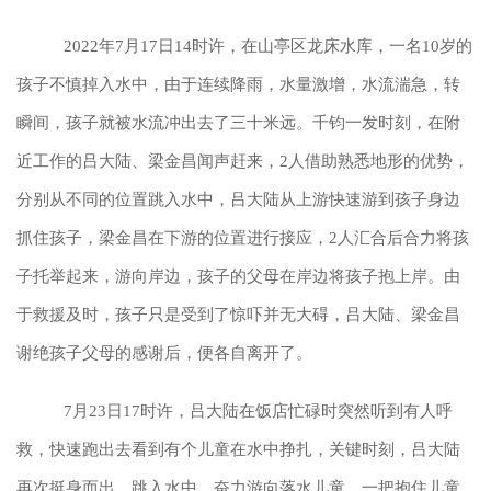
2022年7月17日14时许，在山亭区龙床水库，一名10岁的
孩子不慎掉入水中，由于连续降雨，水量激增，水流湍急，转
瞬间，孩子就被水流冲出去了三十米远。千钧一发时刻，在附
近工作的吕大陆、梁金昌闻声赶来，2人借助熟悉地形的优势，
分别从不同的位置跳入水中，吕大陆从上游快速游到孩子身边
抓住孩子，梁金昌在下游的位置进行接应，2人汇合后合力将孩
子托举起来，游向岸边，孩子的父母在岸边将孩子抱上岸。由
于救援及时，孩子只是受到了惊吓并无大碍，吕大陆、梁金昌
谢绝孩子父母的感谢后，便各自离开了。
7月23日17时许，吕大陆在饭店忙碌时突然听到有人呼
救，快速跑出去看到有个儿童在水中挣扎，关键时刻，吕大陆
再次挺身而出、跳入水中，奋力游向落水儿童，一把抱住儿童