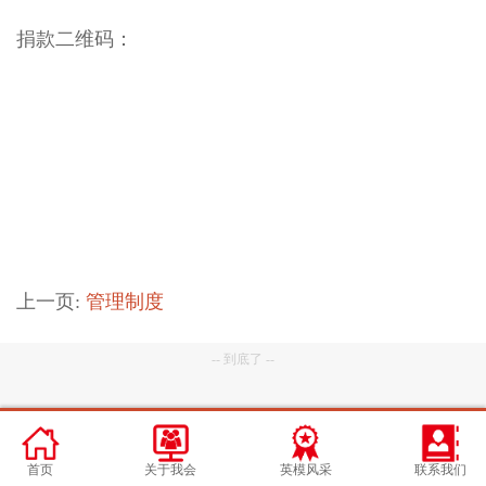
捐款二维码：
上一页:
管理制度
-- 到底了 --
首页
关于我会
英模风采
联系我们