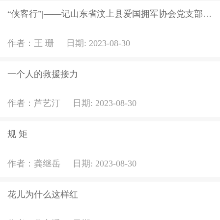
“侠客行”|——记山东省汶上县爱国拥军协会党支部书记赵中全
作者：
王 珊
日期:
2023-08-30
一个人的救援接力
作者：
芦艺汀
日期:
2023-08-30
规 矩
作者：
龚继岳
日期:
2023-08-30
花儿为什么这样红