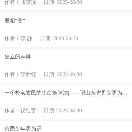
作者：
曲京溪
日期:
2023-08-30
爱相“髓”
作者：
李 静
日期:
2023-08-30
耸立的丰碑
作者：
李新红
日期:
2023-08-30
一个朴实农民的生命换算法|——记山东省见义勇为模范马明新
作者：
祝红蕾
日期:
2023-08-30
善国少年勇为记