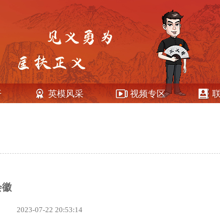
开
英模风采
视频专区
会徽
2023-07-22 20:53:14