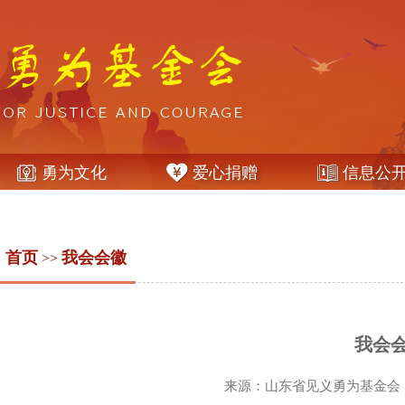
勇为文化
爱心捐赠
信息公
：
首页
我会会徽
>>
我会
来源：山东省见义勇为基金会