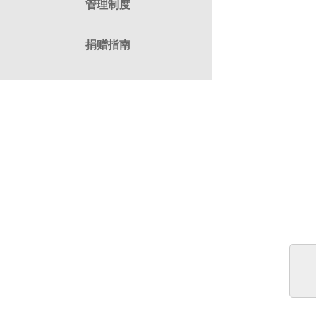
管理制度
捐赠指南